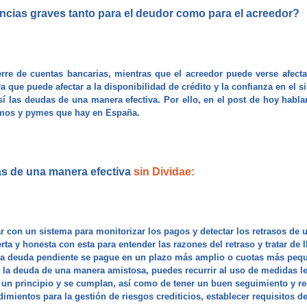
ncias graves tanto para el deudor como para el acreedor?
rre de cuentas bancarias, mientras que el acreedor puede verse afecta
que puede afectar a la disponibilidad de crédito y la confianza en el si
sí las deudas de una manera efectiva. Por ello, en el post de hoy hab
nomos y pymes que hay en España.
as de una manera efectiva
sin Dividae:
ar con un sistema para monitorizar los pagos y detectar los retrasos de
ta y honesta con esta para entender las razones del retraso y tratar de 
 la deuda pendiente se pague en un plazo más amplio o cuotas más peq
r la deuda de una manera amistosa, puedes recurrir al uso de medidas le
un principio y se cumplan, así como de tener un buen seguimiento y reg
dimientos para la gestión de riesgos crediticios, establecer requisitos 