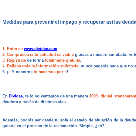
Medidas para prevenir el impago y recuperar así las deud
1. Entra en
www.dividae.com
2. Comprueba si tu solicitud es viable
gracias a nuestro simulador virt
3. Regístrate
de forma
totalmente gratuita
.
4. Rellena toda la información solicitada
; nunca pagarás nada que no 
5. ¡...Y nosotros
lo hacemos por ti
!
En
Dividae
, te lo solventamos de una manera
100% digital, transpare
deudora a través de distintas vías.
Además, podrás ver desde tu sofá el estado de situación de la deuda
guiarte en el proceso de la reclamación. Simple, ¿eh?