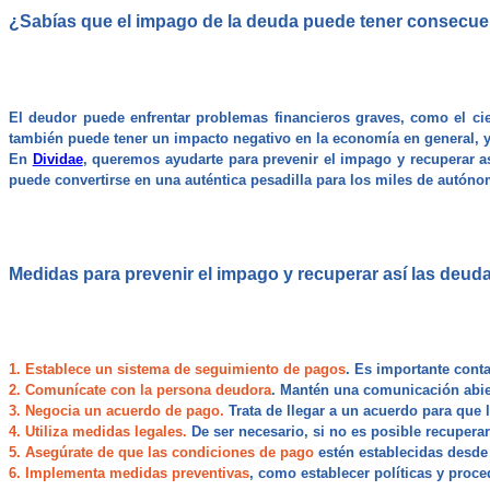
¿Sabías que el impago de la deuda puede tener consecue
El deudor puede enfrentar problemas financieros graves, como el cie
también puede tener un impacto negativo en la economía en general, ya 
En
Dividae
, queremos ayudarte para prevenir el impago y recuperar a
puede convertirse en una auténtica pesadilla para los miles de autó
Medidas para prevenir el impago y recuperar así las deud
1. Establece un sistema de seguimiento de pagos
. Es importante cont
2. Comunícate con la persona deudora
. Mantén una comunicación abier
3. Negocia un acuerdo de pago.
Trata de llegar a un acuerdo para que
4. Utiliza medidas legales.
De ser necesario, si no es posible recupera
5. Asegúrate de que las condiciones de pago
estén establecidas desde 
6. Implementa medidas preventivas
, como establecer políticas y proce