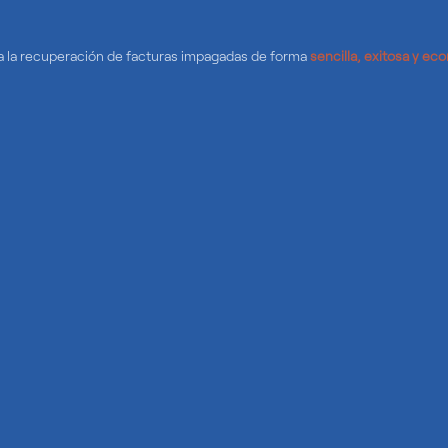
 a la recuperación de facturas impagadas de forma
sencilla, exitosa y ec