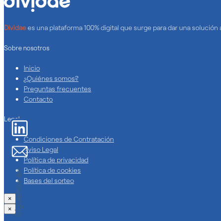
Dividae
es una plataforma 100% digital que surge para dar una solución
Sobre nosotros
Inicio
¿Quiénes somos?
Preguntas frecuentes
Contacto
Legal
Condiciones de Contratación
Aviso Legal
Política de privacidad
Política de cookies
Síguenos en
Bases del sorteo
×
×