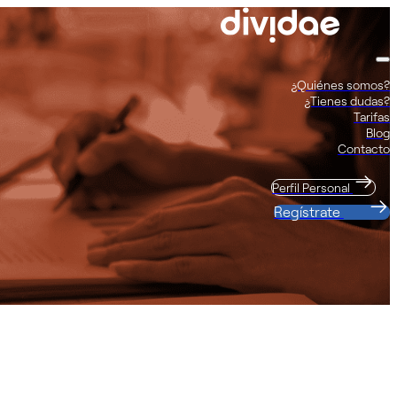
¿Quiénes somos?
¿Tienes dudas?
Tarifas
Blog
Contacto
Perfil Personal
Regístrate