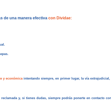
as de una manera efectiva
con Dividae:
ual.
sepas.
nte y económica
intentando siempre, en primer lugar, la vía extrajudicia
 reclamada y, si tienes dudas, siempre podrás ponerte en contacto co