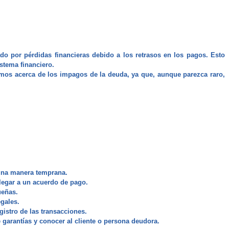
do por pérdidas financieras debido a los retrasos en los pagos. Esto
stema financiero.
lamos acerca de los impagos de la deuda, ya que, aunque parezca raro,
 una manera temprana.
llegar a un acuerdo de pago.
ueñas.
gales.
istro de las transacciones.
de garantías y conocer al cliente o persona deudora.